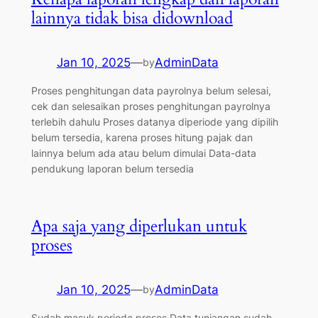
lainnya tidak bisa didownload
Jan 10, 2025
—
AdminData
by
Proses penghitungan data payrolnya belum selesai,
cek dan selesaikan proses penghitungan payrolnya
terlebih dahulu Proses datanya diperiode yang dipilih
belum tersedia, karena proses hitung pajak dan
lainnya belum ada atau belum dimulai Data-data
pendukung laporan belum tersedia
Apa saja yang diperlukan untuk
proses
Jan 10, 2025
—
AdminData
by
Sudah masuk periode proses Data tunjangan sudah